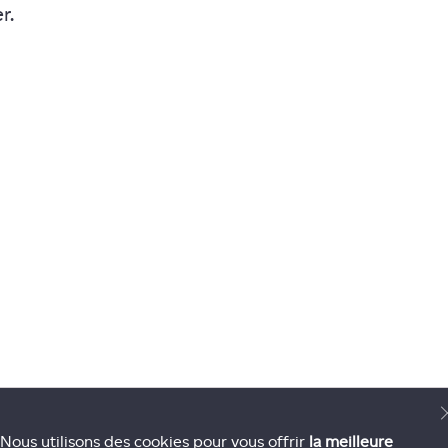
r.
Nous utilisons des cookies pour vous offrir
la meilleure