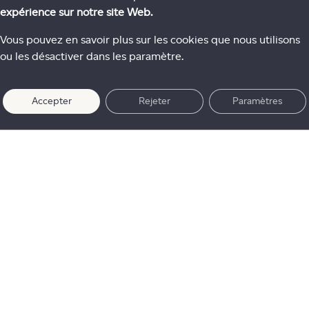
expérience sur notre site Web.
Vous pouvez en savoir plus sur les cookies que nous utilisons
ou les désactiver dans les paramètre.
Accepter
Rejeter
Paramètres