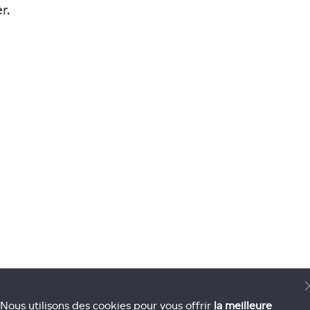
r.
Nous utilisons des cookies pour vous offrir
la meilleure