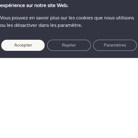
expérience sur notre site Web.
Vous pouvez en savoir plus sur les cookies que nous utilisons
ou les désactiver dans les paramètre.
Accepter
Rejeter
Paramètres