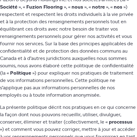
Société
», «
Fuzion Flooring
», «
nous
», «
notre
», «
nos
»)
respectent et respectent les droits individuels à la vie privée
et à la protection des renseignements personnels tout en
équilibrant ces droits avec notre besoin de traiter vos
renseignements personnels pour gérer nos activités et vous
fournir nos services. Sur la base des principes applicables de
confidentialité et de protection des données communs au
Canada et à d’autres juridictions auxquelles nous sommes
soumis, nous avons élaboré cette politique de confidentialité
(la «
Politique
») pour expliquer nos pratiques de traitement
de vos informations personnelles. Cette politique ne
s’applique pas aux informations personnelles de nos
employés ou à toute information anonymisée.
La présente politique décrit nos pratiques en ce qui concerne
la façon dont nous pouvons recueillir, utiliser, divulguer,
conserver, éliminer et traiter (collectivement, le «
processus
») et comment vous pouvez corriger, mettre à jour et accéder
à vos renseignements personnels que vous fournissez en tant