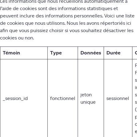
Les informations que nous recueillons automatiquement à
l’aide de cookies sont des informations statistiques et
peuvent inclure des informations personnelles. Voici une liste
de cookies que nous utilisons. Nous les avons répertoriés ici
afin que vous puissiez choisir si vous souhaitez désactiver les
cookies ou non.
Témoin
Type
Données
Durée
jeton
_session_id
fonctionnel
sessionnel
unique
(
d
e