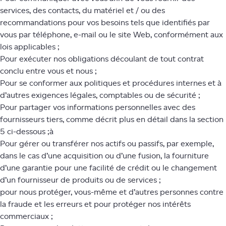
services, des contacts, du matériel et / ou des
recommandations pour vos besoins tels que identifiés par
vous par téléphone, e-mail ou le site Web, conformément aux
lois applicables ;
Pour exécuter nos obligations découlant de tout contrat
conclu entre vous et nous ;
Pour se conformer aux politiques et procédures internes et à
d’autres exigences légales, comptables ou de sécurité ;
Pour partager vos informations personnelles avec des
fournisseurs tiers, comme décrit plus en détail dans la section
5 ci-dessous ;à
Pour gérer ou transférer nos actifs ou passifs, par exemple,
dans le cas d’une acquisition ou d’une fusion, la fourniture
d’une garantie pour une facilité de crédit ou le changement
d’un fournisseur de produits ou de services ;
pour nous protéger, vous-même et d’autres personnes contre
la fraude et les erreurs et pour protéger nos intérêts
commerciaux ;