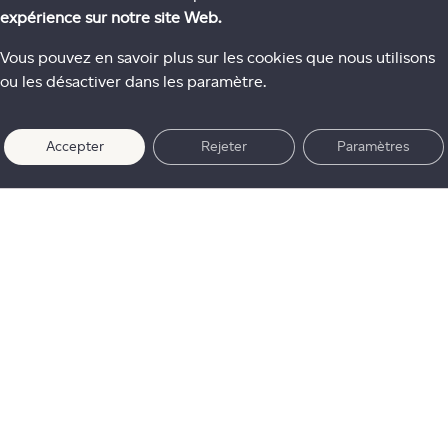
expérience sur notre site Web.
Vous pouvez en savoir plus sur les cookies que nous utilisons
ou les désactiver dans les paramètre.
Accepter
Rejeter
Paramètres