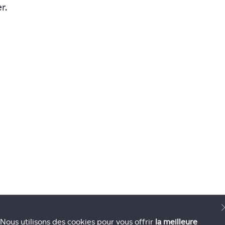
r.
Nous utilisons des cookies pour vous offrir
la meilleure