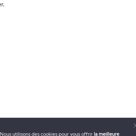
r.
Nous utilisons des cookies pour vous offrir
la meilleure