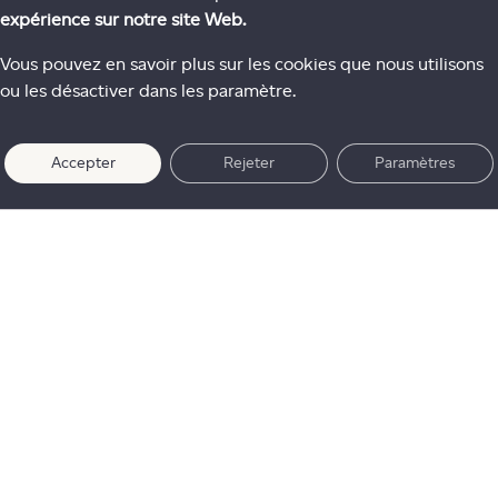
expérience sur notre site Web.
Vous pouvez en savoir plus sur les cookies que nous utilisons
ou les désactiver dans les paramètre.
Accepter
Rejeter
Paramètres