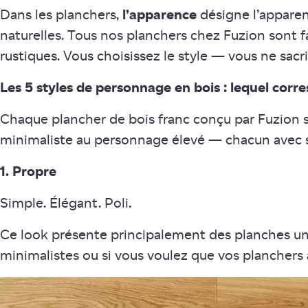
Dans les planchers,
l’apparence
désigne l’apparenc
naturelles. Tous nos planchers chez Fuzion sont 
rustiques. Vous choisissez le style — vous ne sacr
Les 5 styles de personnage en bois : lequel corr
Chaque plancher de bois franc conçu par Fuzion 
minimaliste au personnage élevé — chacun avec s
1. Propre
Simple. Élégant. Poli.
Ce look présente principalement des planches uni
minimalistes ou si vous voulez que vos planchers 