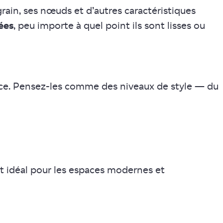
grain, ses nœuds et d’autres caractéristiques
ées
, peu importe à quel point ils sont lisses ou
ence. Pensez-les comme des niveaux de style — du
t idéal pour les espaces modernes et