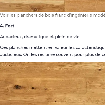
Voir les planchers de bois franc d’ingénierie mod
4. Fort
Audacieux, dramatique et plein de vie.
Ces planches mettent en valeur les caractéristi
audacieux. On les réclame souvent pour plus de co