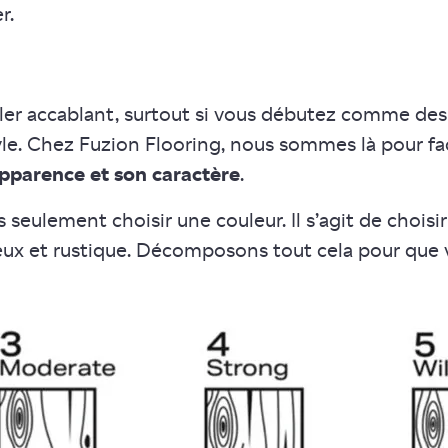
r.
er accablant, surtout si vous débutez comme desi
le. Chez Fuzion Flooring, nous sommes là pour fac
pparence et son caractère
.
s seulement choisir une couleur. Il s’agit de choisi
eux et rustique. Décomposons tout cela pour que