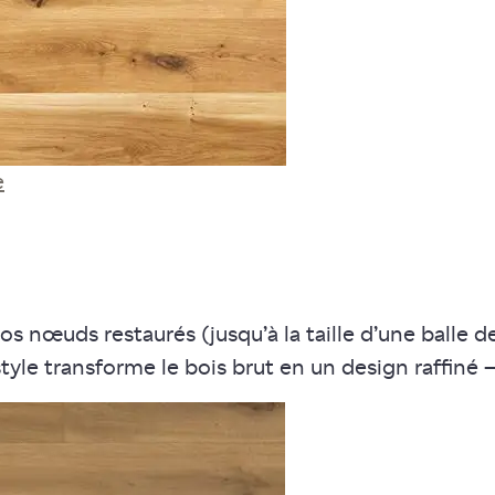
e
 nœuds restaurés (jusqu’à la taille d’une balle de g
 style transforme le bois brut en un design raffin