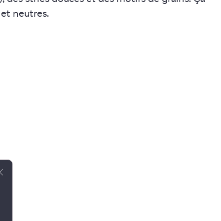
 et neutres.
Close GDPR Cookie Banner