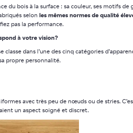
e du bois à la surface : sa couleur, ses motifs de 
fabriqués selon
les mêmes normes de qualité élev
ifiez pas la performance.
espond à votre vision?
se classe dans l’une des cinq catégories d’appar
a propre personnalité.
formes avec très peu de nœuds ou de stries. C’es
aient un aspect soigné et discret.