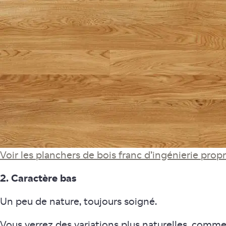
Voir les planchers de bois franc d’ingénierie prop
2. Caractère bas
Un peu de nature, toujours soigné.
Vous verrez des variations plus naturelles, comme 