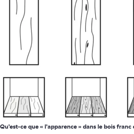
Qu’est-ce que « l’apparence » dans le bois franc 