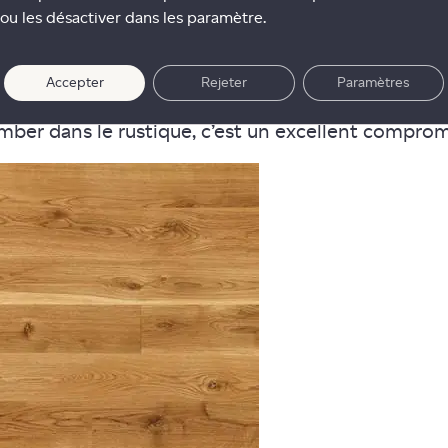
ou les désactiver dans les paramètre.
Accepter
Rejeter
Paramètres
rs et foncés, de lignes naturelles, de fissures co
omber dans le rustique, c’est un excellent comprom