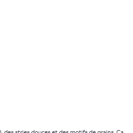
, des stries douces et des motifs de grains. Ça