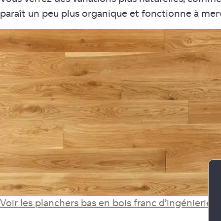
paraît un peu plus organique et fonctionne à merv
Voir les planchers bas en bois franc d’ingénierie