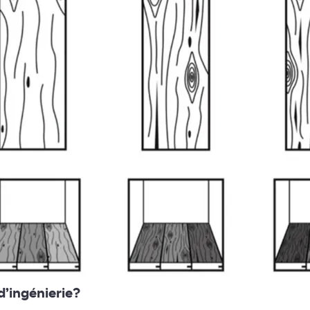
d’ingénierie?