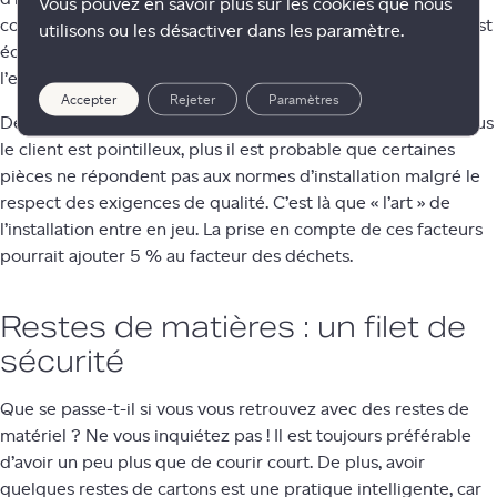
Vous pouvez en savoir plus sur les cookies que nous
considérablement le rendement du bois. Non seulement c’est
utilisons ou les désactiver dans les paramètre.
économiquement sain, mais c’est aussi respectueux de
l’environnement - un gagnant-gagnant !
Accepter
Rejeter
Paramètres
Deuxièmement, plus un produit en bois a de caractère et plus
le client est pointilleux, plus il est probable que certaines
pièces ne répondent pas aux normes d’installation malgré le
respect des exigences de qualité. C’est là que « l’art » de
l’installation entre en jeu. La prise en compte de ces facteurs
pourrait ajouter 5 % au facteur des déchets.
Restes de matières : un filet de
sécurité
Que se passe-t-il si vous vous retrouvez avec des restes de
matériel ? Ne vous inquiétez pas ! Il est toujours préférable
d’avoir un peu plus que de courir court. De plus, avoir
quelques restes de cartons est une pratique intelligente, car