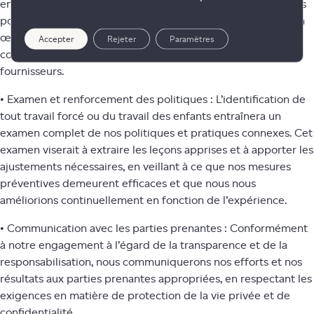
engageons à travailler en collaboration avec nos fournisseurs
pour nous assurer que les mesures correctives sont mises en
œuvre efficacement. Cette collaboration peut inclure des
Accepter
Rejeter
Paramètres
conseils, de l’éducation et d’autres formes de soutien à nos
fournisseurs.
• Examen et renforcement des politiques : L’identification de
tout travail forcé ou du travail des enfants entraînera un
examen complet de nos politiques et pratiques connexes. Cet
examen viserait à extraire les leçons apprises et à apporter les
ajustements nécessaires, en veillant à ce que nos mesures
préventives demeurent efficaces et que nous nous
améliorions continuellement en fonction de l’expérience.
• Communication avec les parties prenantes : Conformément
à notre engagement à l’égard de la transparence et de la
responsabilisation, nous communiquerons nos efforts et nos
résultats aux parties prenantes appropriées, en respectant les
exigences en matière de protection de la vie privée et de
confidentialité.